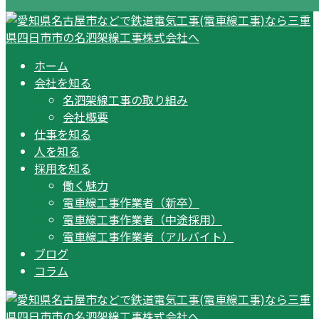
ホーム
会社を知る
名泗架線工事の取り組み
会社概要
仕事を知る
人を知る
採用を知る
働く魅力
電車線工事作業者（新卒）
電車線工事作業者（中途採用）
電車線工事作業者（アルバイト）
ブログ
コラム