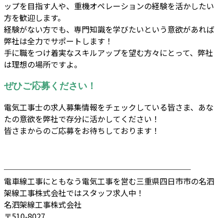
ップを目指す人や、重機オペレーションの経験を活かしたい
方を歓迎します。
経験がない方でも、専門知識を学びたいという意欲があれば
弊社は全力でサポートします！
手に職をつけ着実なスキルアップを望む方々にとって、弊社
は理想の場所ですよ。
ぜひご応募ください！
電気工事士の求人募集情報をチェックしている皆さま、あな
たの意欲を弊社で存分に活かしてください！
皆さまからのご応募をお待ちしております！
────────────────────────
電車線工事にともなう電気工事を営む三重県四日市市の名泗
架線工事株式会社ではスタッフ求人中！
名泗架線工事株式会社
〒510-8027