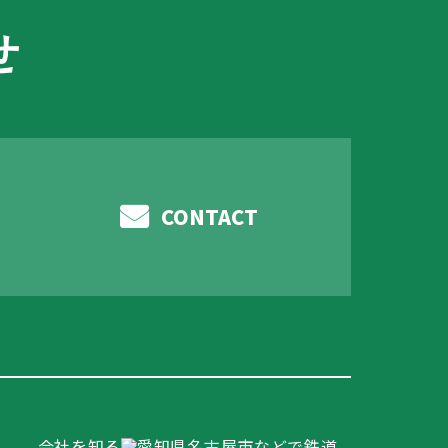
せ
CONTACT
ム
会社を知る