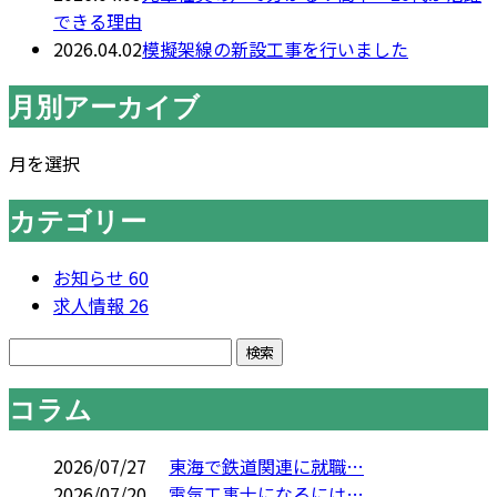
できる理由
2026.04.02
模擬架線の新設工事を行いました
月別アーカイブ
月を選択
カテゴリー
お知らせ
60
求人情報
26
コラム
2026/07/27
東海で鉄道関連に就職…
2026/07/20
電気工事士になるには…