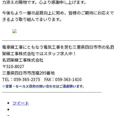
力添えの賜物です。心より感謝申し上げます。
今後もより一層の品質向上に努め、皆様のご期待にお応えで
きるよう取り組んでまいります。
────────────────────────
電車線工事にともなう電気工事を営む三重県四日市市の名泗
架線工事株式会社ではスタッフ求人中！
名泗架線工事株式会社
〒510-8027
三重県四日市市茂福295番地
TEL：059-365-2375 FAX：059-363-1410
※営業・セールス目的の問い合わせはご遠慮願います。
────────────────────────
ツイート