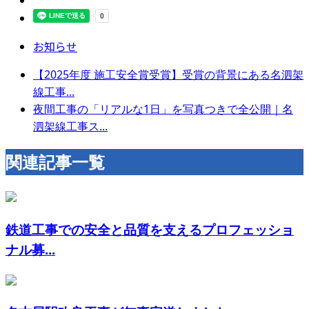
お知らせ
【2025年度 施工安全賞受賞】受賞の背景にある名泗架
線工事...
夜間工事の「リアルな1日」を写真つきで全公開｜名
泗架線工事ス...
関連記事一覧
鉄道工事での安全と品質を支えるプロフェッショ
ナル募...