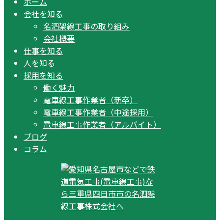
ホーム
会社を知る
名泗架線工事の取り組み
会社概要
仕事を知る
人を知る
採用を知る
働く魅力
電車線工事作業者（新卒）
電車線工事作業者（中途採用）
電車線工事作業者（アルバイト）
ブログ
コラム