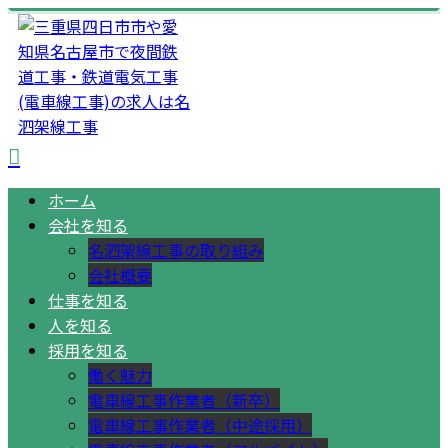
ホーム
会社を知る
名泗架線工事の取り組み
会社概要
仕事を知る
人を知る
採用を知る
働く魅力
電車線工事作業者（新卒）
電車線工事作業者（中途採用）