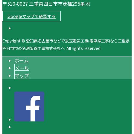
〒510-8027 三重県四日市市茂福295番地
Googleマップで確認する
Copyright © 愛知県名古屋市などで鉄道電気工事(電車線工事)なら三重県
四日市市の名泗架線工事株式会社へ. All rights reserved.
ホーム
メール
マップ