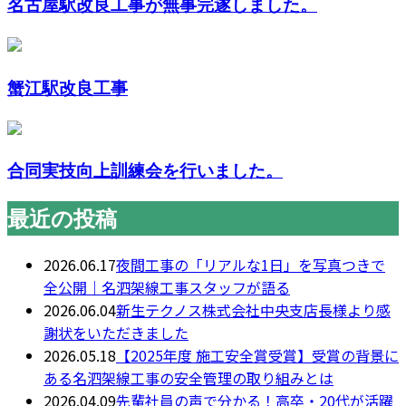
名古屋駅改良工事が無事完遂しました。
蟹江駅改良工事
合同実技向上訓練会を行いました。
最近の投稿
2026.06.17
夜間工事の「リアルな1日」を写真つきで
全公開｜名泗架線工事スタッフが語る
2026.06.04
新生テクノス株式会社中央支店長様より感
謝状をいただきました
2026.05.18
【2025年度 施工安全賞受賞】受賞の背景に
ある名泗架線工事の安全管理の取り組みとは
2026.04.09
先輩社員の声で分かる！高卒・20代が活躍