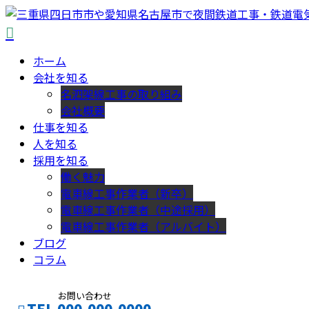
ホーム
会社を知る
名泗架線工事の取り組み
会社概要
仕事を知る
人を知る
採用を知る
働く魅力
電車線工事作業者（新卒）
電車線工事作業者（中途採用）
電車線工事作業者（アルバイト）
ブログ
コラム
お問い合わせ
TEL 000-000-0000