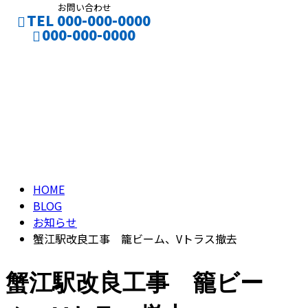
お問い合わせ
TEL 000-000-0000
000-000-0000
ブログ
CONTACT
ENTRY
BLOG
HOME
BLOG
お知らせ
蟹江駅改良工事 籠ビーム、Vトラス撤去
蟹江駅改良工事 籠ビー