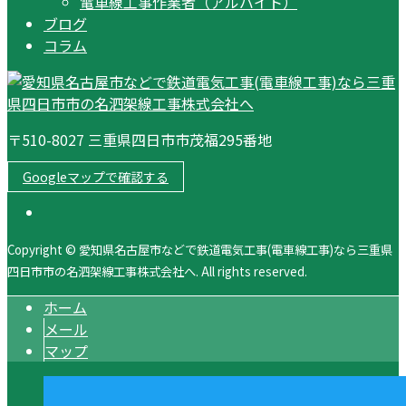
電車線工事作業者（アルバイト）
ブログ
コラム
〒510-8027 三重県四日市市茂福295番地
Googleマップで確認する
Copyright © 愛知県名古屋市などで鉄道電気工事(電車線工事)なら三重県
四日市市の名泗架線工事株式会社へ. All rights reserved.
ホーム
メール
マップ