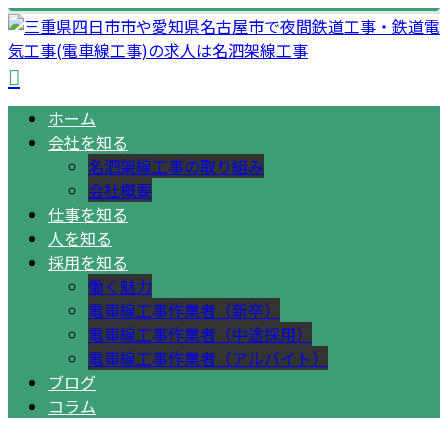
ホーム
会社を知る
名泗架線工事の取り組み
会社概要
仕事を知る
人を知る
採用を知る
働く魅力
電車線工事作業者（新卒）
電車線工事作業者（中途採用）
電車線工事作業者（アルバイト）
ブログ
コラム