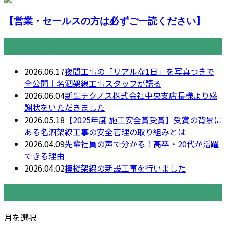
【営業・セールスの方は必ずご一読ください】
最近の投稿
2026.06.17
夜間工事の「リアルな1日」を写真つきで
全公開｜名泗架線工事スタッフが語る
2026.06.04
新生テクノス株式会社中央支店長様より感
謝状をいただきました
2026.05.18
【2025年度 施工安全賞受賞】受賞の背景に
ある名泗架線工事の安全管理の取り組みとは
2026.04.09
先輩社員の声で分かる！高卒・20代が活躍
できる理由
2026.04.02
模擬架線の新設工事を行いました
月別アーカイブ
月を選択