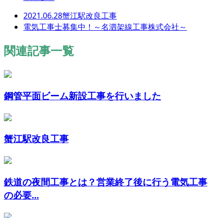
2021.06.28蟹江駅改良工事
電気工事士募集中！～名泗架線工事株式会社～
関連記事一覧
鋼管平面ビーム新設工事を行いました
蟹江駅改良工事
鉄道の夜間工事とは？営業終了後に行う電気工事
の必要...