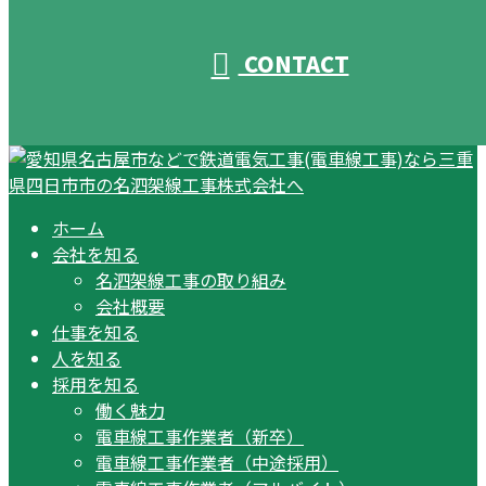
CONTACT
ホーム
会社を知る
名泗架線工事の取り組み
会社概要
仕事を知る
人を知る
採用を知る
働く魅力
電車線工事作業者（新卒）
電車線工事作業者（中途採用）