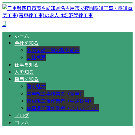
ホーム
会社を知る
名泗架線工事の取り組み
会社概要
仕事を知る
人を知る
採用を知る
働く魅力
電車線工事作業者（新卒）
電車線工事作業者（中途採用）
電車線工事作業者（アルバイト）
ブログ
コラム