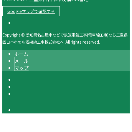
Googleマップで確認する
Copyright © 愛知県名古屋市などで鉄道電気工事(電車線工事)なら三重県
四日市市の名泗架線工事株式会社へ. All rights reserved.
ホーム
メール
マップ