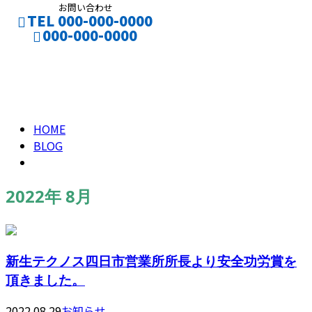
お問い合わせ
TEL 000-000-0000
000-000-0000
2022年 8月
CONTACT
ENTRY
HOME
BLOG
2022年 8月
新生テクノス四日市営業所所長より安全功労賞を
頂きました。
2022.08.29
お知らせ