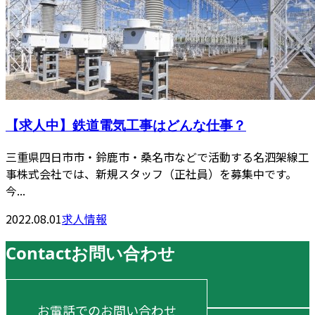
【求人中】鉄道電気工事はどんな仕事？
三重県四日市市・鈴鹿市・桑名市などで活動する名泗架線工
事株式会社では、新規スタッフ（正社員）を募集中です。
今...
2022.08.01
求人情報
Contact
お問い合わせ
お電話でのお問い合わせ