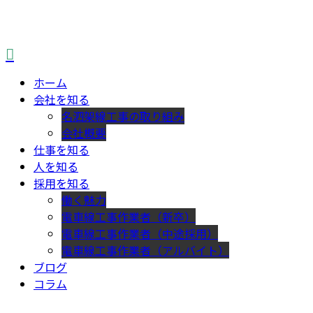
ホーム
会社を知る
名泗架線工事の取り組み
会社概要
仕事を知る
人を知る
採用を知る
働く魅力
電車線工事作業者（新卒）
電車線工事作業者（中途採用）
電車線工事作業者（アルバイト）
ブログ
コラム