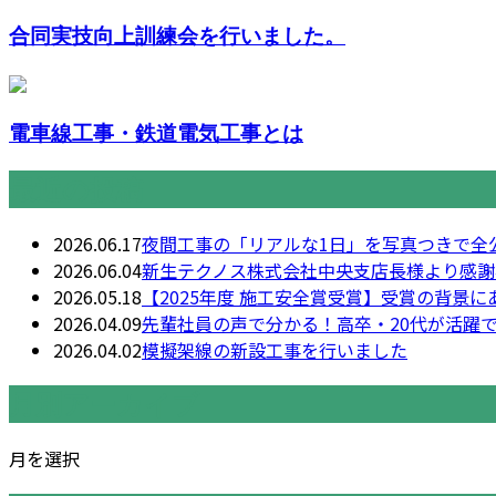
合同実技向上訓練会を行いました。
電車線工事・鉄道電気工事とは
最近の投稿
2026.06.17
夜間工事の「リアルな1日」を写真つきで全
2026.06.04
新生テクノス株式会社中央支店長様より感謝
2026.05.18
【2025年度 施工安全賞受賞】受賞の背景
2026.04.09
先輩社員の声で分かる！高卒・20代が活躍
2026.04.02
模擬架線の新設工事を行いました
月別アーカイブ
月を選択