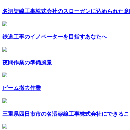
名泗架線工事株式会社のスローガンに込められた意
鉄道工事のイノベーターを目指すあなたへ
夜間作業の準備風景
ビーム撤去作業
三重県四日市市の名泗架線工事株式会社にできるこ