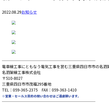
2022.08.29
お知らせ
────────────────────────
電車線工事にともなう電気工事を営む三重県四日市市の名泗
名泗架線工事株式会社
〒510-8027
三重県四日市市茂福295番地
TEL：059-365-2375 FAX：059-363-1410
※営業・セールス目的の問い合わせはご遠慮願います。
────────────────────────