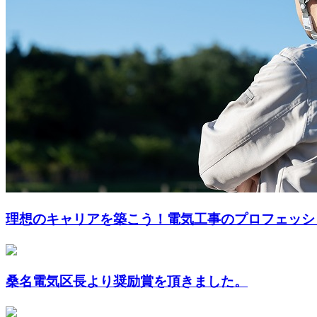
理想のキャリアを築こう！電気工事のプロフェッシ
桑名電気区長より奨励賞を頂きました。