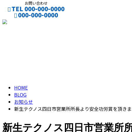
お問い合わせ
TEL 000-000-0000
000-000-0000
CONTACT
ENTRY
ブログ
BLOG
HOME
BLOG
お知らせ
新生テクノス四日市営業所所長より安全功労賞を頂きま
新生テクノス四日市営業所