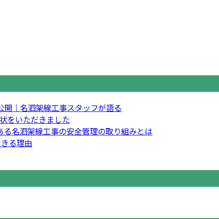
公開｜名泗架線工事スタッフが語る
状をいただきました
にある名泗架線工事の安全管理の取り組みとは
できる理由