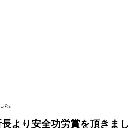
した。
所長より安全功労賞を頂きま