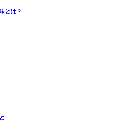
味とは？
と