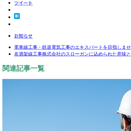
ツイート
お知らせ
電車線工事・鉄道電気工事のエキスパートを目指しませ
名泗架線工事株式会社のスローガンに込められた意味と
関連記事一覧