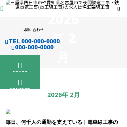
2026
お問い合わせ
年 2
TEL 000-000-0000
000-000-0000
月
ENTRY
BLOG
CONTACT
2026年 2月
毎日、何千人の通勤を支えている｜電車線工事の