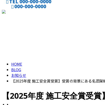
TEL 000-000-0000
000-000-0000
CONTACT
ENTRY
ブログ
BLOG
HOME
BLOG
お知らせ
【2025年度 施工安全賞受賞】受賞の背景にある名泗
【2025年度 施工安全賞