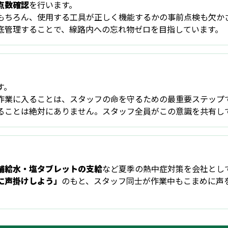
点数確認
を行います。
もちろん、使用する工具が正しく機能するかの事前点検も欠か
底管理することで、線路内への忘れ物ゼロを目指しています。
す。
作業に入ることは、スタッフの命を守るための最重要ステップ
ることは絶対にありません。スタッフ全員がこの意識を共有し
補給水・塩タブレットの支給
など夏季の熱中症対策を会社とし
に声掛けしよう」
のもと、スタッフ同士が作業中もこまめに声