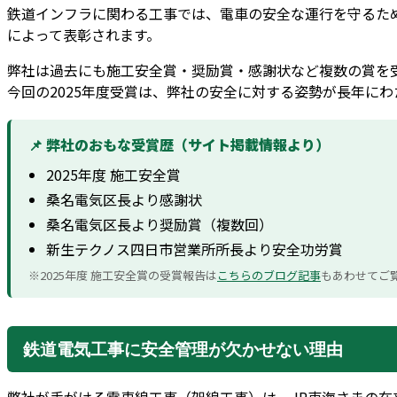
鉄道インフラに関わる工事では、電車の安全な運行を守るた
によって表彰されます。
弊社は過去にも施工安全賞・奨励賞・感謝状など複数の賞を
今回の2025年度受賞は、弊社の安全に対する姿勢が長年に
📌 弊社のおもな受賞歴（サイト掲載情報より）
2025年度 施工安全賞
桑名電気区長より感謝状
桑名電気区長より奨励賞（複数回）
新生テクノス四日市営業所所長より安全功労賞
※2025年度 施工安全賞の受賞報告は
こちらのブログ記事
もあわせてご
鉄道電気工事に安全管理が欠かせない理由