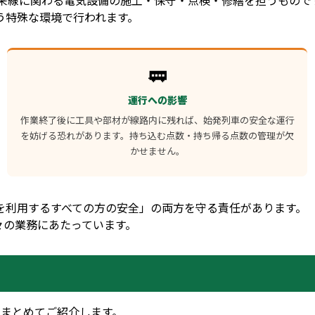
在来線に関わる電気設備の施工・保守・点検・修繕を担うもので
う特殊な環境で行われます。
🚃
運行への影響
作業終了後に工具や部材が線路内に残れば、始発列車の安全な運行
を妨げる恐れがあります。持ち込む点数・持ち帰る点数の管理が欠
かせません。
を利用するすべての方の安全」の両方を守る責任があります。
々の業務にあたっています。
にまとめてご紹介します。