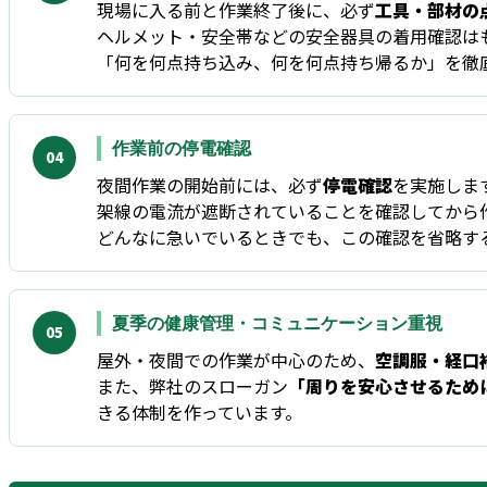
現場に入る前と作業終了後に、必ず
工具・部材の
ヘルメット・安全帯などの安全器具の着用確認は
「何を何点持ち込み、何を何点持ち帰るか」を徹
作業前の停電確認
04
夜間作業の開始前には、必ず
停電確認
を実施しま
架線の電流が遮断されていることを確認してから
どんなに急いでいるときでも、この確認を省略す
夏季の健康管理・コミュニケーション重視
05
屋外・夜間での作業が中心のため、
空調服・経口
また、弊社のスローガン
「周りを安心させるため
きる体制を作っています。