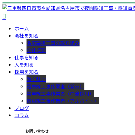
ホーム
会社を知る
名泗架線工事の取り組み
会社概要
仕事を知る
人を知る
採用を知る
働く魅力
電車線工事作業者（新卒）
電車線工事作業者（中途採用）
電車線工事作業者（アルバイト）
ブログ
コラム
お問い合わせ