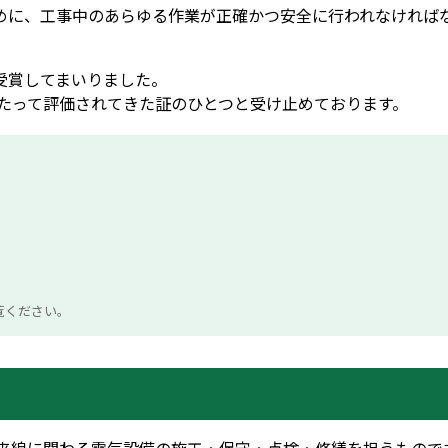
めに、工事中のあらゆる作業が正確かつ安全に行われなければ
受賞してまいりました。
わたって評価されてきた証のひとつと受け止めております。
覧ください。