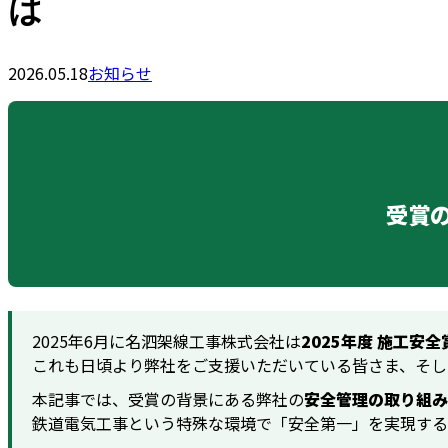
は
2026.05.18
お知らせ
受賞
2025年6月に名泗架線工事株式会社は
2025年度 施工安全
これも日頃より弊社をご支援いただいている皆さま、そし
本記事では、受賞の背景にある弊社の
安全管理の取り組み
鉄道電気工事という特殊な環境で「安全第一」を実現する