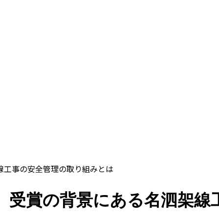
架線工事の安全管理の取り組みとは
受賞】受賞の背景にある名泗架