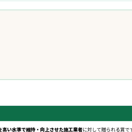
を高い水準で維持・向上させた施工業者
に対して贈られる賞で