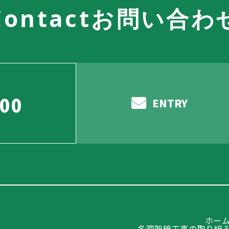
Contact
お問い合わ
000
ENTRY
ホー
名泗架線工事の取り組