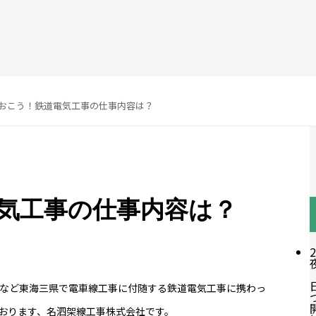
おこう！鉄道電気工事の仕事内容は？
気工事の仕事内容は？
2
など東海三県で電車線工事に付随する鉄道電気工事に携わっ
おります、名泗架線工事株式会社です。