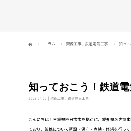
コラム
架線工事
、
鉄道電気工事
知って
知っておこう！鉄道電
2023.04.05
架線工事
、
鉄道電気工事
こんにちは！三重県四日市市を拠点に、愛知県名古屋市
ており、架線について新設・保守・点検・修繕を行って