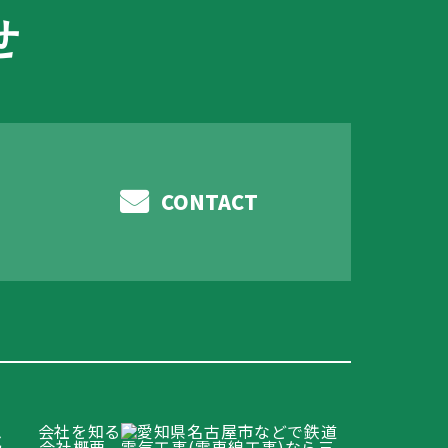
せ
CONTACT
ム
会社を知る
み
会社概要