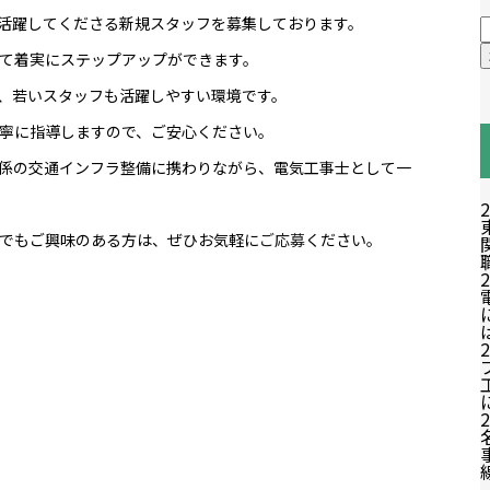
活躍してくださる新規スタッフを募集しております。
て着実にステップアップができます。
、若いスタッフも活躍しやすい環境です。
寧に指導しますので、ご安心ください。
係の交通インフラ整備に携わりながら、電気工事士として一
2
でもご興味のある方は、ぜひお気軽に
ご応募
ください。
2
2
2