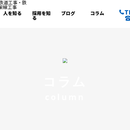
T
人を知る
採用を知
ブログ
コラム
る
コラム
column