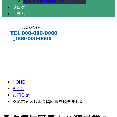
電車線工事作業者（アルバイト）
ブログ
コラム
お問い合わせ
TEL 000-000-0000
000-000-0000
ブログ
CONTACT
ENTRY
BLOG
HOME
BLOG
お知らせ
桑名電気区長より奨励賞を頂きました。