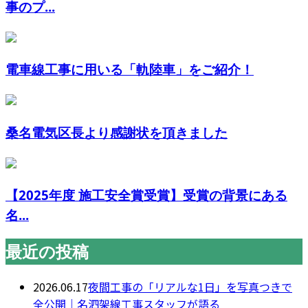
事のプ...
電車線工事に用いる「軌陸車」をご紹介！
桑名電気区長より感謝状を頂きました
【2025年度 施工安全賞受賞】受賞の背景にある
名...
最近の投稿
2026.06.17
夜間工事の「リアルな1日」を写真つきで
全公開｜名泗架線工事スタッフが語る