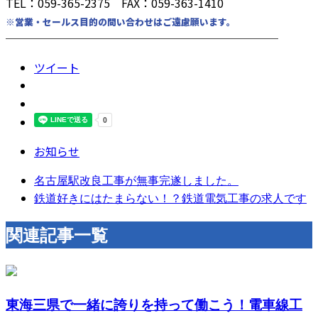
TEL：059-365-2375 FAX：059-363-1410
※営業・セールス目的の問い合わせはご遠慮願います。
────────────────────────
ツイート
お知らせ
名古屋駅改良工事が無事完遂しました。
鉄道好きにはたまらない！？鉄道電気工事の求人です
関連記事一覧
東海三県で一緒に誇りを持って働こう！電車線工