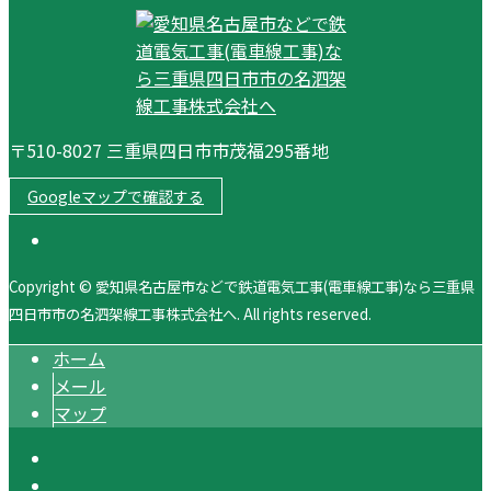
〒510-8027 三重県四日市市茂福295番地
Googleマップで確認する
Copyright © 愛知県名古屋市などで鉄道電気工事(電車線工事)なら三重県
四日市市の名泗架線工事株式会社へ. All rights reserved.
ホーム
メール
マップ