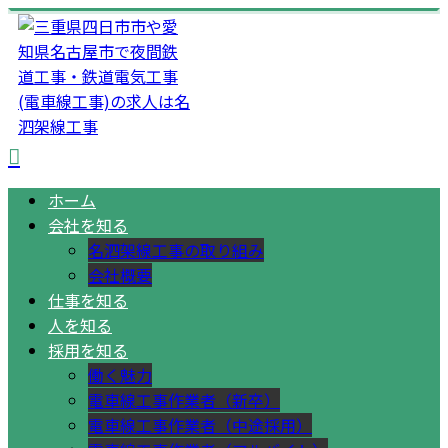
ホーム
会社を知る
名泗架線工事の取り組み
会社概要
仕事を知る
人を知る
採用を知る
働く魅力
電車線工事作業者（新卒）
電車線工事作業者（中途採用）