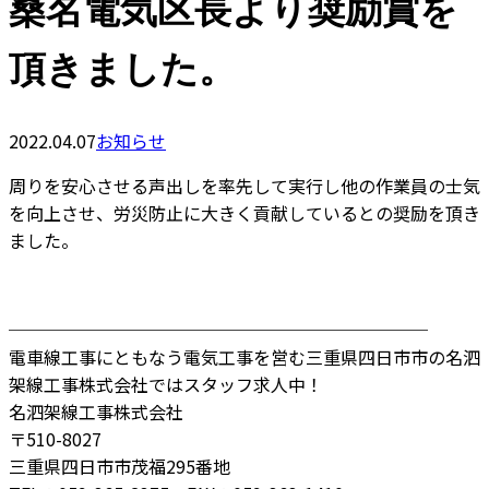
桑名電気区長より奨励賞を
頂きました。
2022.04.07
お知らせ
周りを安心させる声出しを率先して実行し他の作業員の士気
を向上させ、労災防止に大きく貢献しているとの奨励を頂き
ました。
────────────────────────
電車線工事にともなう電気工事を営む三重県四日市市の名泗
架線工事株式会社ではスタッフ求人中！
名泗架線工事株式会社
〒510-8027
三重県四日市市茂福295番地