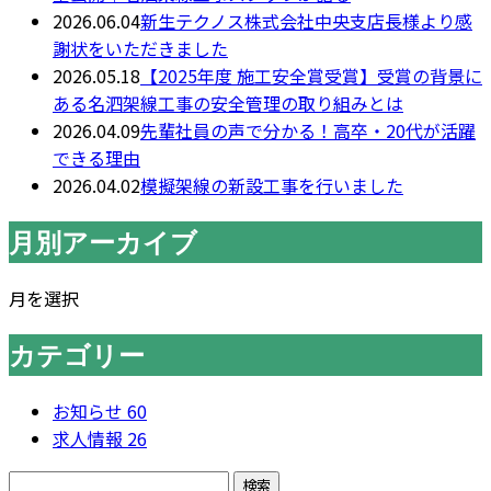
2026.06.04
新生テクノス株式会社中央支店長様より感
謝状をいただきました
2026.05.18
【2025年度 施工安全賞受賞】受賞の背景に
ある名泗架線工事の安全管理の取り組みとは
2026.04.09
先輩社員の声で分かる！高卒・20代が活躍
できる理由
2026.04.02
模擬架線の新設工事を行いました
月別アーカイブ
月を選択
カテゴリー
お知らせ
60
求人情報
26