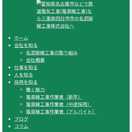
ホーム
会社を知る
名泗架線工事の取り組み
会社概要
仕事を知る
人を知る
採用を知る
働く魅力
電車線工事作業者（新卒）
電車線工事作業者（中途採用）
電車線工事作業者（アルバイト）
ブログ
コラム