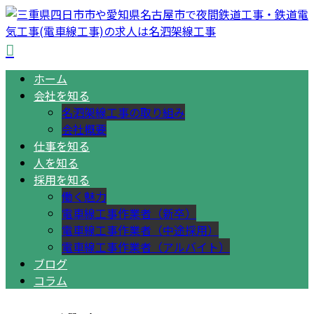
ホーム
会社を知る
名泗架線工事の取り組み
会社概要
仕事を知る
人を知る
採用を知る
働く魅力
電車線工事作業者（新卒）
電車線工事作業者（中途採用）
電車線工事作業者（アルバイト）
ブログ
コラム