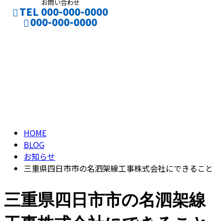
お問い合わせ
TEL 000-000-0000
000-000-0000
ブログ
CONTACT
ENTRY
BLOG
HOME
BLOG
お知らせ
三重県四日市市の名泗架線工事株式会社にできること
三重県四日市市の名泗架線