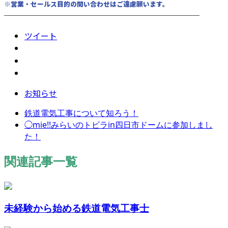
※営業・セールス目的の問い合わせはご遠慮願います。
────────────────────────
ツイート
お知らせ
鉄道電気工事について知ろう！
◯mie!!みらいのトビラin四日市ドームに参加しまし
た！
関連記事一覧
未経験から始める鉄道電気工事士