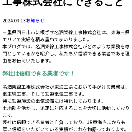
工事株式会社にできること
2024.03.13
お知らせ
三重県四日市市に根ざす名泗架線工事株式会社は、東海三県
エリアで実績を積み重ねてまいりました。
本ブログでは、名泗架線工事株式会社がどのような業務を専
門としているかを紹介し、私たちが信頼できる業者である理
由をお伝えいたします。
弊社は信頼できる業者です！
名泗架線工事株式会社が東海三県において手がける業務は、
電車線工事、そして鉄道電気工事です。
特に鉄道施設の電気設備には特化しております。
土地勘を活かし、迅速に対応することを大切に活動しており
ます。
弊社は信頼できる業者と自負しており、JR東海さまからも
厚い信頼をいただいている実績がこれを物語っております。