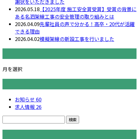
謝状をいただきました
2026.05.18
【2025年度 施工安全賞受賞】受賞の背景に
ある名泗架線工事の安全管理の取り組みとは
2026.04.09
先輩社員の声で分かる！高卒・20代が活躍
できる理由
2026.04.02
模擬架線の新設工事を行いました
月別アーカイブ
月を選択
カテゴリー
お知らせ
60
求人情報
26
コラム