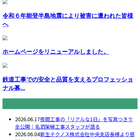
令和６年能登半島地震により被害に遭われた皆様
へ
ホームページをリニューアルしました。
鉄道工事での安全と品質を支えるプロフェッショ
ナル募...
最近の投稿
2026.06.17
夜間工事の「リアルな1日」を写真つきで
全公開｜名泗架線工事スタッフが語る
2026.06.04
新生テクノス株式会社中央支店長様より感