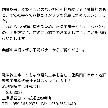
創業以来、変わることのない初心を持ち続ける企業精神のも
と、地域社会への貢献とインフラの発展に努めてまいりまし
た。
これからも信頼に応えるため、電気工事士として一つひとつ
の仕事を誠実に、質の高い施工でお応えしていくことをお約
束いたします。
業務の詳細はぜひ下記バナーからご覧ください。
────────────────────────
電車線工事にともなう電気工事を営む三重県四日市市の名泗
架線工事株式会社ではスタッフ求人中！
名泗架線工事株式会社
〒510-8027
三重県四日市市茂福295番地
TEL：059-365-2375 FAX：059-363-1410