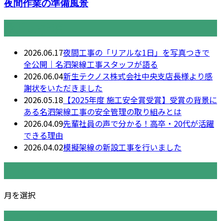
夜間作業の準備風景
最近の投稿
2026.06.17
夜間工事の「リアルな1日」を写真つきで
全公開｜名泗架線工事スタッフが語る
2026.06.04
新生テクノス株式会社中央支店長様より感
謝状をいただきました
2026.05.18
【2025年度 施工安全賞受賞】受賞の背景に
ある名泗架線工事の安全管理の取り組みとは
2026.04.09
先輩社員の声で分かる！高卒・20代が活躍
できる理由
2026.04.02
模擬架線の新設工事を行いました
月別アーカイブ
月を選択
カテゴリー