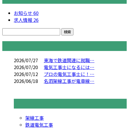
お知らせ
60
求人情報
26
コラム
2026/07/27
東海で鉄道関連に就職…
2026/07/20
電気工事士になるには…
2026/07/12
プロの電気工事士に！…
2026/06/18
名泗架線工事が電車線…
コラムカテゴリ
架線工事
鉄道電気工事