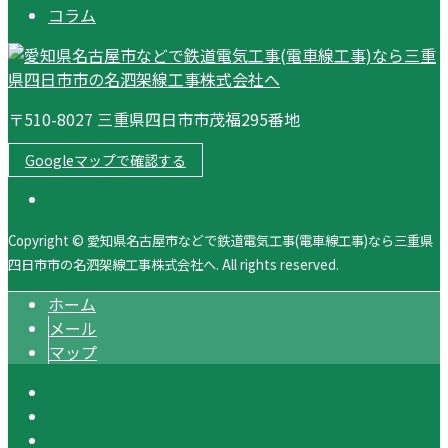
コラム
〒510-8027 三重県四日市市茂福295番地
Googleマップで確認する
Copyright © 愛知県名古屋市などで鉄道電気工事(電車線工事)なら三重県
四日市市の名泗架線工事株式会社へ. All rights reserved.
ホーム
メール
マップ