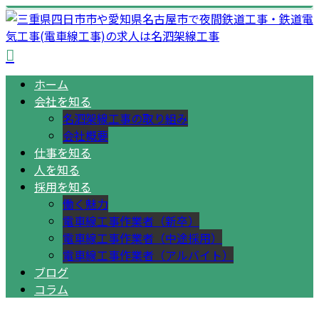
ホーム
会社を知る
名泗架線工事の取り組み
会社概要
仕事を知る
人を知る
採用を知る
働く魅力
電車線工事作業者（新卒）
電車線工事作業者（中途採用）
電車線工事作業者（アルバイト）
ブログ
コラム