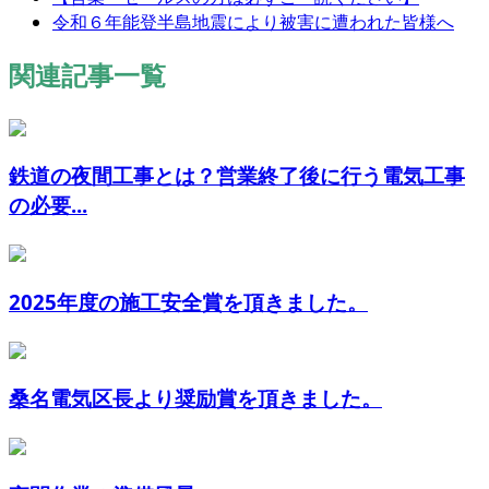
令和６年能登半島地震により被害に遭われた皆様へ
関連記事一覧
鉄道の夜間工事とは？営業終了後に行う電気工事
の必要...
2025年度の施工安全賞を頂きました。
桑名電気区長より奨励賞を頂きました。