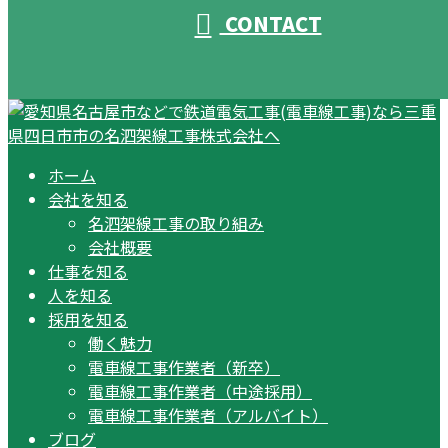
CONTACT
ホーム
会社を知る
名泗架線工事の取り組み
会社概要
仕事を知る
人を知る
採用を知る
働く魅力
電車線工事作業者（新卒）
電車線工事作業者（中途採用）
電車線工事作業者（アルバイト）
ブログ