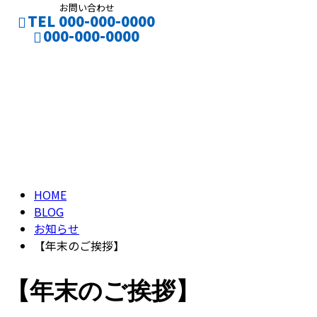
お問い合わせ
TEL 000-000-0000
000-000-0000
ブログ
CONTACT
ENTRY
BLOG
HOME
BLOG
お知らせ
【年末のご挨拶】
【年末のご挨拶】