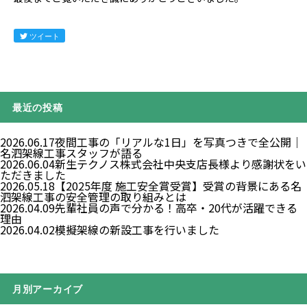
ツイート
最近の投稿
2026.06.17
夜間工事の「リアルな1日」を写真つきで全公開｜
名泗架線工事スタッフが語る
2026.06.04
新生テクノス株式会社中央支店長様より感謝状をい
ただきました
2026.05.18
【2025年度 施工安全賞受賞】受賞の背景にある名
泗架線工事の安全管理の取り組みとは
2026.04.09
先輩社員の声で分かる！高卒・20代が活躍できる
理由
2026.04.02
模擬架線の新設工事を行いました
月別アーカイブ