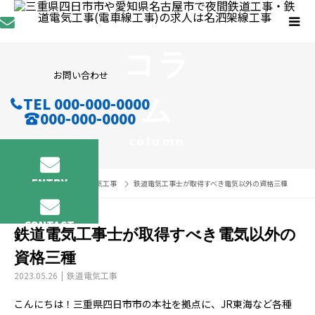
コラ
お問い合わせ
ム
TEL 000-000-0000
000-000-0000
column
ENTRY
コラム
鉄道電気工事
鉄道電気工事士が取得すべき電気以外の資格三種
CONTACT
鉄道電気工事士が取得すべき電気以外の
資格三種
2023.05.26
鉄道電気工事
こんにちは！三重県四日市市の本社を拠点に、JR東海など各種