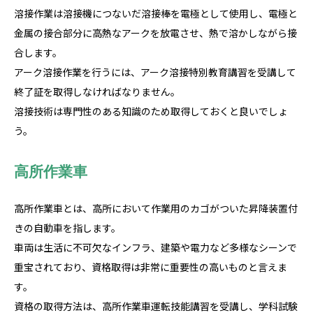
溶接作業は溶接機につないだ溶接棒を電極として使用し、電極と
金属の接合部分に高熱なアークを放電させ、熱で溶かしながら接
合します。
アーク溶接作業を行うには、アーク溶接特別教育講習を受講して
終了証を取得しなければなりません。
溶接技術は専門性のある知識のため取得しておくと良いでしょ
う。
高所作業車
高所作業車とは、高所において作業用のカゴがついた昇降装置付
きの自動車を指します。
車両は生活に不可欠なインフラ、建築や電力など多様なシーンで
重宝されており、資格取得は非常に重要性の高いものと言えま
す。
資格の取得方法は、高所作業車運転技能講習を受講し、学科試験