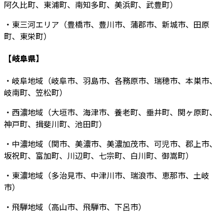
阿久比町、東浦町、南知多町、美浜町、武豊町）
・東三河エリア（豊橋市、豊川市、蒲郡市、新城市、田原
町、東栄町）
【岐阜県】
・岐阜地域（岐阜市、羽島市、各務原市、瑞穂市、本巣市、
岐南町、笠松町）
・西濃地域（大垣市、海津市、養老町、垂井町、関ヶ原町、
神戸町、揖斐川町、池田町）
・中濃地域（関市、美濃市、美濃加茂市、可児市、郡上市、
坂祝町、富加町、川辺町、七宗町、白川町、御嵩町）
・東濃地域（多治見市、中津川市、瑞浪市、恵那市、土岐
市）
・飛騨地域（高山市、飛騨市、下呂市）