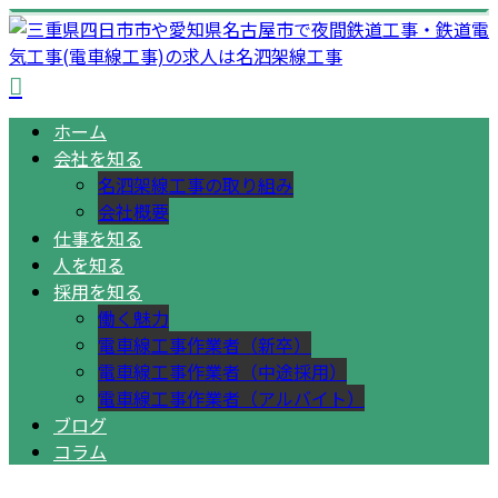
ホーム
会社を知る
名泗架線工事の取り組み
会社概要
仕事を知る
人を知る
採用を知る
働く魅力
電車線工事作業者（新卒）
電車線工事作業者（中途採用）
電車線工事作業者（アルバイト）
ブログ
コラム