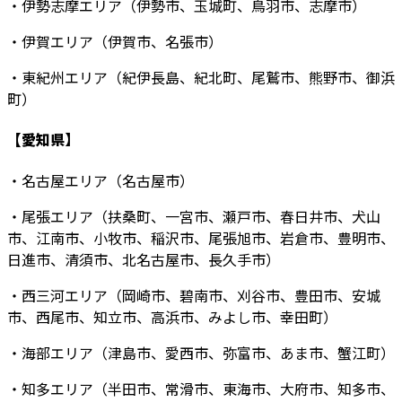
・伊勢志摩エリア（伊勢市、玉城町、鳥羽市、志摩市）
・伊賀エリア（伊賀市、名張市）
・東紀州エリア（紀伊長島、紀北町、尾鷲市、熊野市、御浜
町）
【愛知県】
・名古屋エリア（名古屋市）
・尾張エリア（扶桑町、一宮市、瀬戸市、春日井市、犬山
市、江南市、小牧市、稲沢市、尾張旭市、岩倉市、豊明市、
日進市、清須市、北名古屋市、長久手市）
・西三河エリア（岡崎市、碧南市、刈谷市、豊田市、安城
市、西尾市、知立市、高浜市、みよし市、幸田町）
・海部エリア（津島市、愛西市、弥富市、あま市、蟹江町）
・知多エリア（半田市、常滑市、東海市、大府市、知多市、