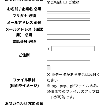
問ご相談
ご依頼
お名前 / 企業名
必須
フリガナ
必須
メールアドレス
必須
メールアドレス（確認
用）
必須
電話番号
必須
〒
ご住所
×
※データがある場合は添付く
ファイル添付
ださい
(図面やイメージ)
※jpg、png、gifファイルのみ、
5MBまでのファイルのアップロ
ードが可能です。
お問い合わせ内容
必須